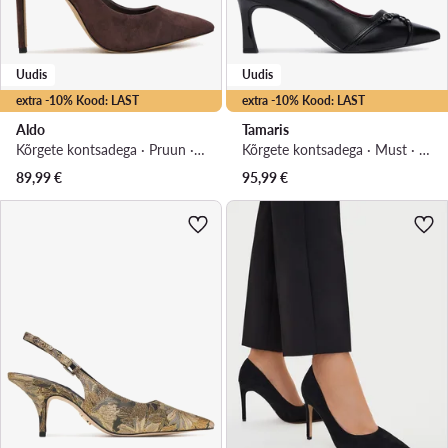
Uudis
Uudis
extra -10% Kood: LAST
extra -10% Kood: LAST
Aldo
Tamaris
Kõrgete kontsadega · Pruun · 9.5 cm
Kõrgete kontsadega · Must · 7 cm
89,99
€
95,99
€