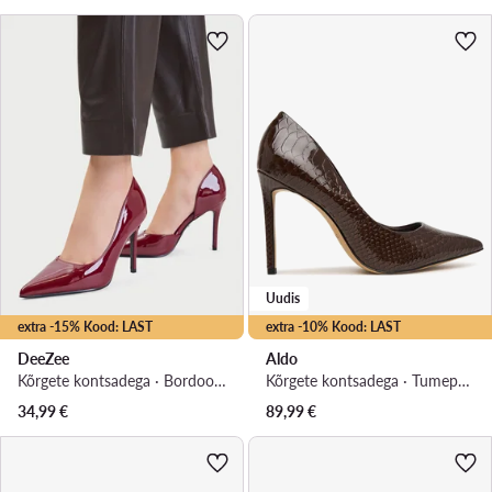
Uudis
extra -15% Kood: LAST
extra -10% Kood: LAST
DeeZee
Aldo
Kõrgete kontsadega · Bordoopunane · 10 cm
Kõrgete kontsadega · Tumepruun · 9.5 cm
34,99
€
89,99
€