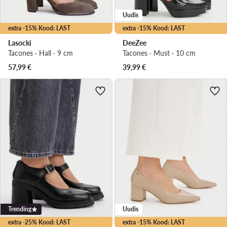
Uudis
extra -15% Kood: LAST
extra -15% Kood: LAST
Lasocki
DeeZee
Tacones · Hall · 9 cm
Tacones · Must · 10 cm
57,99
€
39,99
€
Trending
Uudis
extra -25% Kood: LAST
extra -15% Kood: LAST