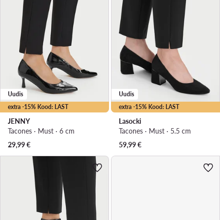
Uudis
Uudis
extra -15% Kood: LAST
extra -15% Kood: LAST
JENNY
Lasocki
Tacones · Must · 6 cm
Tacones · Must · 5.5 cm
29,99
€
59,99
€