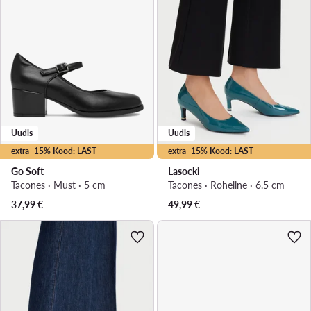
Uudis
Uudis
extra -15% Kood: LAST
extra -15% Kood: LAST
Go Soft
Lasocki
Tacones · Must · 5 cm
Tacones · Roheline · 6.5 cm
37,99
€
49,99
€