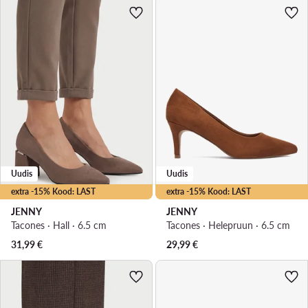
Uudis
Uudis
extra -15% Kood: LAST
extra -15% Kood: LAST
JENNY
JENNY
Tacones · Hall · 6.5 cm
Tacones · Helepruun · 6.5 cm
31,99
€
29,99
€