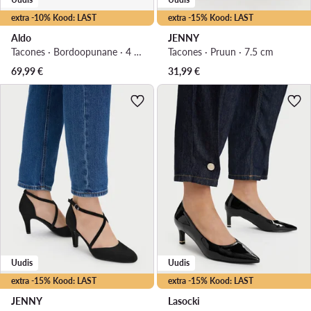
extra -10% Kood: LAST
extra -15% Kood: LAST
Aldo
JENNY
Tacones · Bordoopunane · 4 cm
Tacones · Pruun · 7.5 cm
69,99
€
31,99
€
Uudis
Uudis
extra -15% Kood: LAST
extra -15% Kood: LAST
JENNY
Lasocki