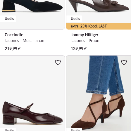
Uudis
Uudis
extra -25% Kood: LAST
Coccinelle
Tommy Hilfiger
Tacones · Must · 5 cm
Tacones · Pruun
219,99
€
139,99
€
Uudis
Uudis