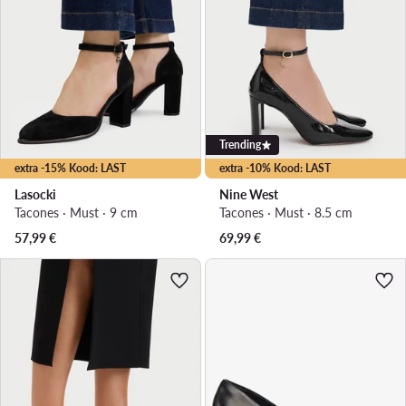
Trending
extra -15% Kood: LAST
extra -10% Kood: LAST
Lasocki
Nine West
Tacones · Must · 9 cm
Tacones · Must · 8.5 cm
57,99
€
69,99
€