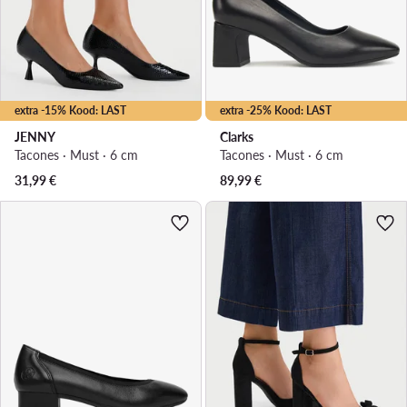
extra -15% Kood: LAST
extra -25% Kood: LAST
JENNY
Clarks
Tacones · Must · 6 cm
Tacones · Must · 6 cm
31,99
€
89,99
€