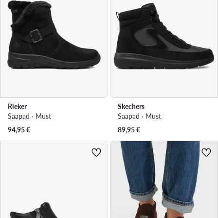
Rieker
Skechers
Saapad · Must
Saapad · Must
94,95
€
89,95
€