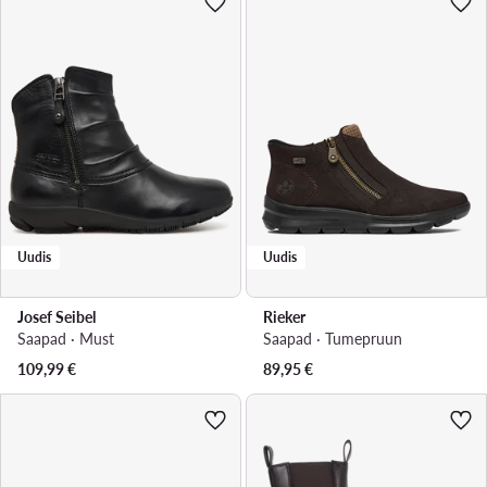
Uudis
Uudis
Josef Seibel
Rieker
Saapad · Must
Saapad · Tumepruun
109,99
€
89,95
€