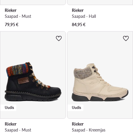
Rieker
Rieker
Saapad · Must
Saapad · Hall
79,95
€
84,95
€
Uudis
Uudis
Rieker
Rieker
Saapad · Must
Saapad · Kreemjas