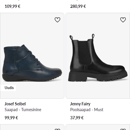
109,99
€
280,99
€
Uudis
Josef Seibel
Jenny Fairy
Saapad · Tumesinine
Poolsaapad · Must
99,99
€
37,99
€