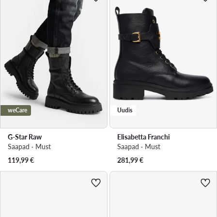
weCare
Uudis
G-Star Raw
Elisabetta Franchi
Saapad · Must
Saapad · Must
119,99
€
281,99
€