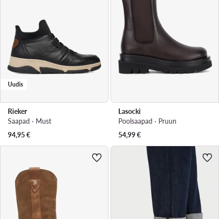
Uudis
Rieker
Lasocki
Saapad · Must
Poolsaapad · Pruun
94,95
€
54,99
€