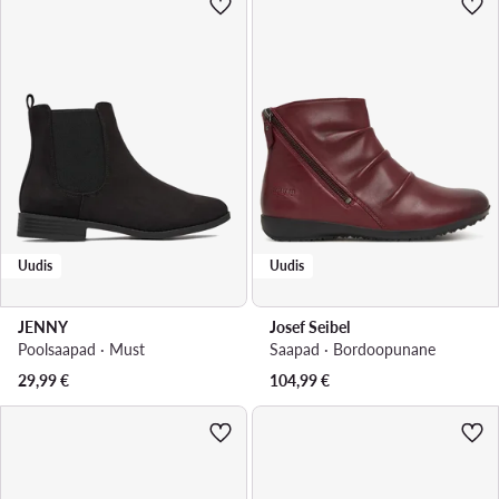
Uudis
Uudis
JENNY
Josef Seibel
Poolsaapad · Must
Saapad · Bordoopunane
29,99
€
104,99
€