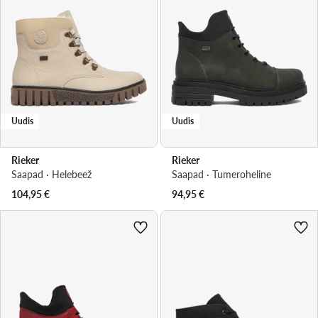
Uudis
Uudis
Rieker
Rieker
Saapad · Helebeež
Saapad · Tumeroheline
104,95
€
94,95
€