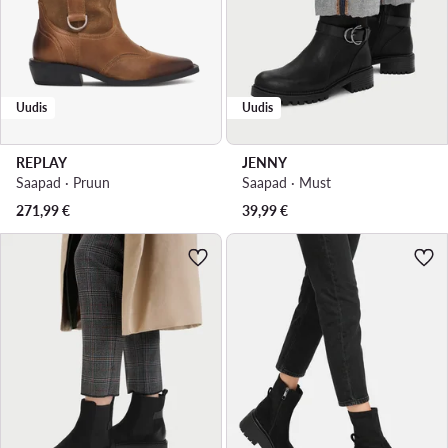
Uudis
Uudis
REPLAY
JENNY
Saapad · Pruun
Saapad · Must
271,99
€
39,99
€