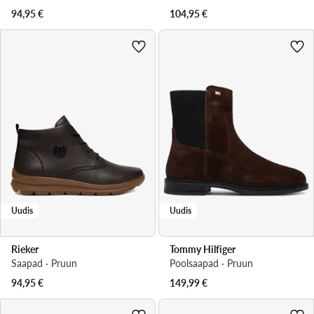
94,95
€
104,95
€
Uudis
Uudis
Rieker
Tommy Hilfiger
Saapad · Pruun
Poolsaapad · Pruun
94,95
€
149,99
€