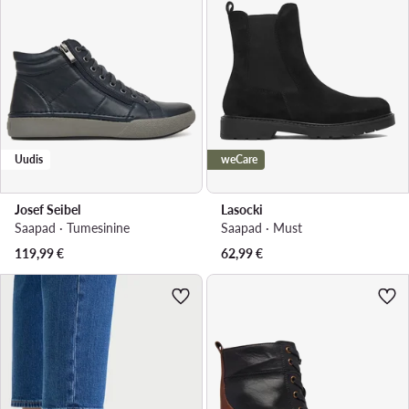
Uudis
weCare
Josef Seibel
Lasocki
Saapad · Tumesinine
Saapad · Must
119,99
€
62,99
€