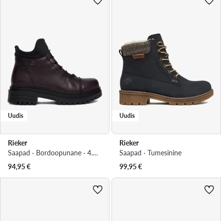
Uudis
Uudis
Rieker
Rieker
Saapad · Bordoopunane · 4.5 cm
Saapad · Tumesinine
94,95
€
99,95
€