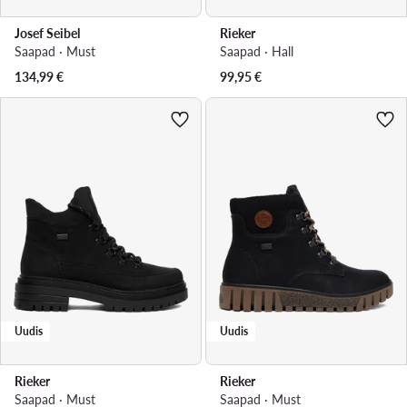
Josef Seibel
Rieker
Saapad · Must
Saapad · Hall
134,99
€
99,95
€
Uudis
Uudis
Rieker
Rieker
Saapad · Must
Saapad · Must