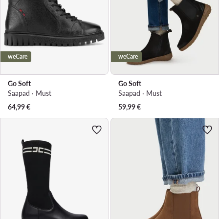
weCare
weCare
Go Soft
Go Soft
Saapad · Must
Saapad · Must
64,99
€
59,99
€