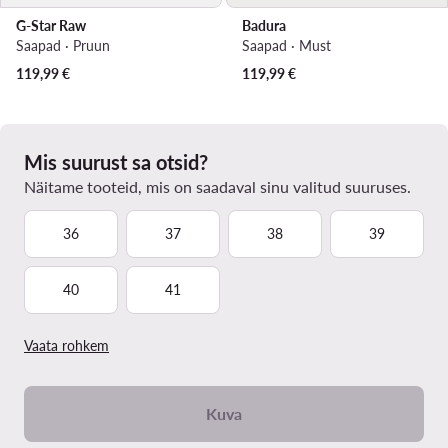
G-Star Raw
Badura
Saapad · Pruun
Saapad · Must
119,99
€
119,99
€
Mis suurust sa otsid?
Näitame tooteid, mis on saadaval sinu valitud suuruses.
36
37
38
39
40
41
Vaata rohkem
Kuva