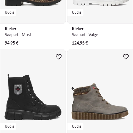
Uudis
Uudis
Rieker
Rieker
Saapad · Must
Saapad · Valge
94,95
€
124,95
€
Uudis
Uudis