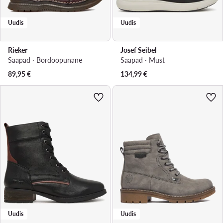
Uudis
Uudis
Rieker
Josef Seibel
Saapad · Bordoopunane
Saapad · Must
89,95
€
134,99
€
Uudis
Uudis