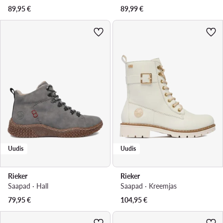
89,95
€
89,99
€
Uudis
Uudis
Rieker
Rieker
Saapad · Hall
Saapad · Kreemjas
79,95
€
104,95
€