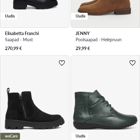
Uudis
Uudis
Elisabetta Franchi
JENNY
Saapad · Must
Poolsaapad · Helepruun
270,99
€
29,99
€
weCare
Uudis