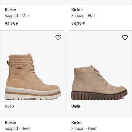
Rieker
Rieker
Saapad · Must
Saapad · Hall
94,95
€
94,39
€
Uudis
Uudis
Rieker
Rieker
Saapad · Beež
Saapad · Beež