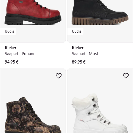
Uudis
Uudis
Rieker
Rieker
Saapad · Punane
Saapad · Must
94,95
€
89,95
€