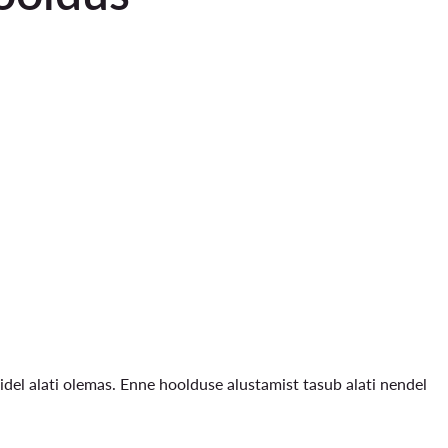
tidel alati olemas. Enne hoolduse alustamist tasub alati nendel