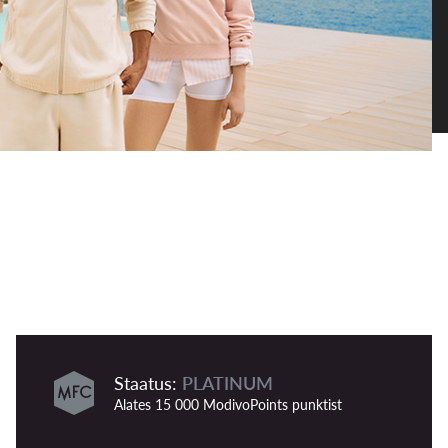
Staatus:
PLATINUM
Alates 15 000 ModivoPoints punktist