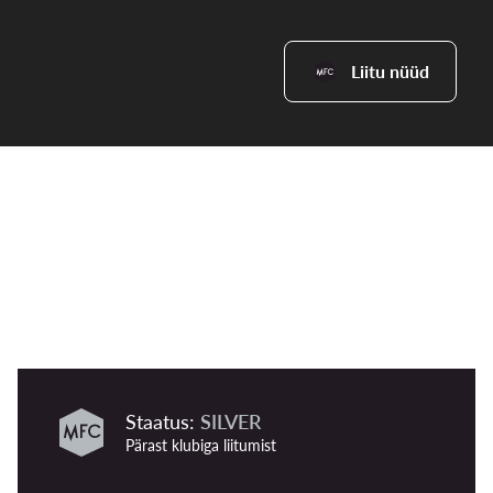
Liitu nüüd
Staatus:
SILVER
Pärast klubiga liitumist