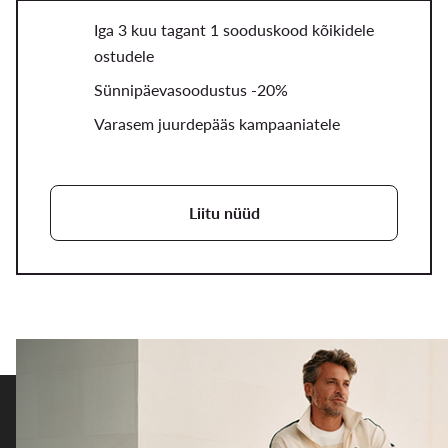
Iga 3 kuu tagant 1 sooduskood kõikidele
ostudele
Sünnipäevasoodustus -20%
Varasem juurdepääs kampaaniatele
Liitu nüüd