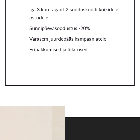
Iga 3 kuu tagant 2 sooduskoodi kõikidele
ostudele
Sünnipäevasoodustus -20%
Varasem juurdepääs kampaaniatele
Eripakkumised ja üllatused