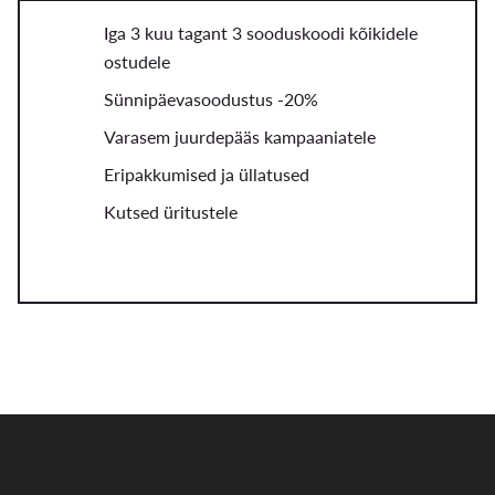
Iga 3 kuu tagant 3 sooduskoodi kõikidele
ostudele
Sünnipäevasoodustus -20%
Varasem juurdepääs kampaaniatele
Eripakkumised ja üllatused
Kutsed üritustele