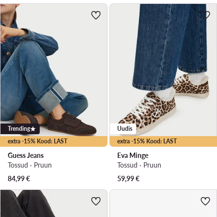
Trending
Uudis
extra -15% Kood: LAST
extra -15% Kood: LAST
Guess Jeans
Eva Minge
Tossud · Pruun
Tossud · Pruun
84,99
€
59,99
€