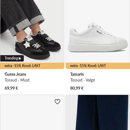
Trending
extra -15% Kood: LAST
extra -15% Kood: LAST
Guess Jeans
Tamaris
Tossud · Must
Tossud · Valge
69,99
€
80,99
€