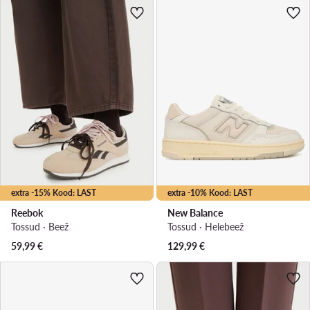
extra -15% Kood: LAST
extra -10% Kood: LAST
Reebok
New Balance
Tossud · Beež
Tossud · Helebeež
59,99
€
129,99
€