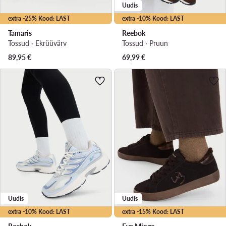
Uudis
extra -25% Kood: LAST
extra -10% Kood: LAST
Tamaris
Reebok
Tossud · Ekrüüvärv
Tossud · Pruun
89,95
€
69,99
€
Uudis
Uudis
extra -10% Kood: LAST
extra -15% Kood: LAST