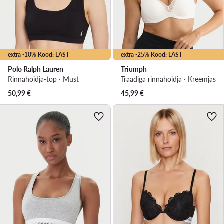
extra -10% Kood: LAST
extra -25% Kood: LAST
Polo Ralph Lauren
Triumph
Rinnahoidja-top · Must
Traadiga rinnahoidja · Kreemjas
50,99
€
45,99
€