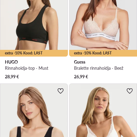
extra -10% Kood: LAST
extra -10% Kood: LAST
HUGO
Guess
Rinnahoidja-top · Must
Bralette rinnahoidja · Beež
28,99
€
26,99
€