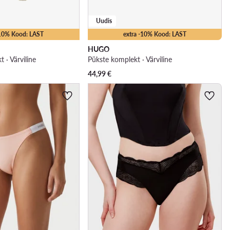
Uudis
-10% Kood: LAST
extra -10% Kood: LAST
HUGO
 · Värviline
Pükste komplekt · Värviline
44,99
€