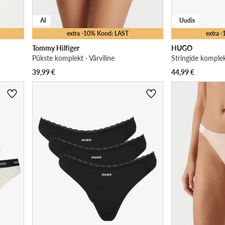
AI
Uudis
extra -10% Kood: LAST
extra 
Tommy Hilfiger
HUGO
Pükste komplekt · Värviline
Stringide komplekt
39,99
€
44,99
€