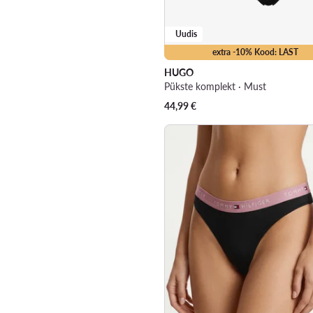
Uudis
extra -10% Kood: LAST
HUGO
Pükste komplekt · Must
44,99
€