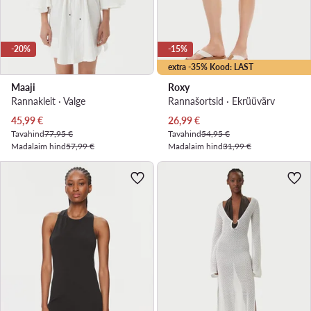
-20%
-15%
extra -35% Kood: LAST
Maaji
Roxy
Rannakleit · Valge
Rannašortsid · Ekrüüvärv
Praegune hind
Praegune hind
45,99
€
26,99
€
Tavahind
77,95 €
Tavahind
54,95 €
Madalaim hind
57,99 €
Madalaim hind
31,99 €