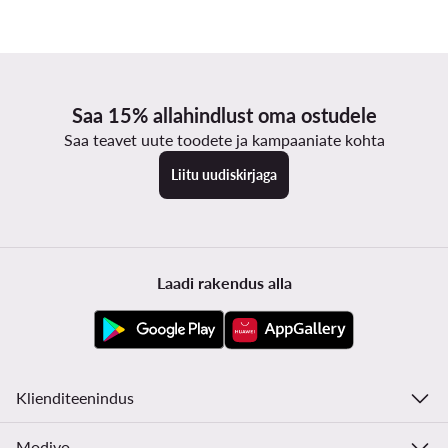
Saa 15% allahindlust oma ostudele
Saa teavet uute toodete ja kampaaniate kohta
Liitu uudiskirjaga
Laadi rakendus alla
Klienditeenindus
Modivo