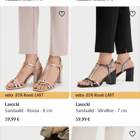
extra -25% Kood: LAST
extra -25% Kood: LAST
Lasocki
Lasocki
Sandaalid · Roosa · 8 cm
Sandaalid · Värviline · 7 cm
59,99
€
59,99
€