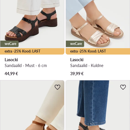
weCare
weCare
extra -25% Kood: LAST
extra -25% Kood: LAST
Lasocki
Lasocki
Sandaalid · Must · 6 cm
Sandaalid · Kuldne
44,99
€
39,99
€