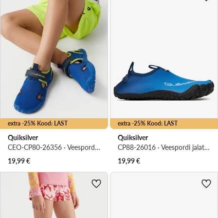
extra -25% Kood: LAST
extra -25% Kood: LAST
Quiksilver
Quiksilver
CEO-CP80-26356 · Veespordi jalatsid
CP88-26016 · Veespordi jalatsid
19,99
€
19,99
€