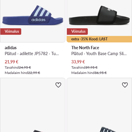
Võimalus
Võimalus
extra -35% Kood: LAST
adidas
The North Face
Plätud · adilette JP5782 · Tumesinine
Plätud · Youth Base Camp Slide III NF0A4OAVKX7-020 · Must
Praegune hind
Praegune hind
21,99
€
33,99
€
Tavahind
24,95 €
Tavahind
39,95 €
Madalaim hind
22,99 €
Madalaim hind
36,95 €