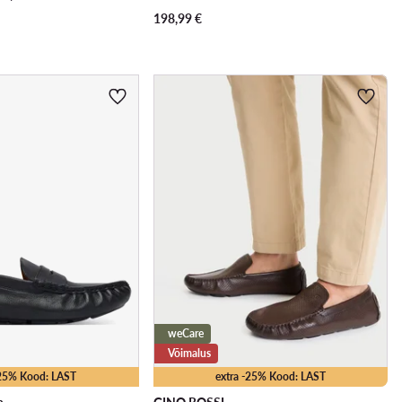
198,99
€
weCare
Võimalus
-25% Kood: LAST
extra -25% Kood: LAST