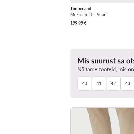
Timberland
Mokassiinid · Pruun
199,99
€
Mis suurust sa ot
Näitame tooteid, mis on
40
41
42
43