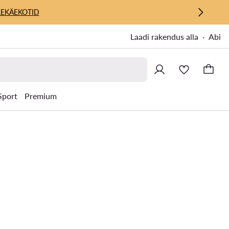
E
KÄEKOTID
Laadi rakendus alla
Abi
Sport
Premium