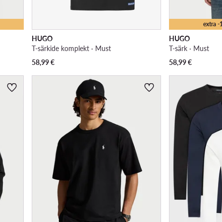
extra 
HUGO
HUGO
T-särkide komplekt · Must
T-särk · Must
58,99
€
58,99
€