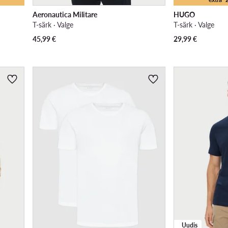
Aeronautica Militare
HUGO
T-särk · Valge
T-särk · Valge
45,99
€
29,99
€
Uudis