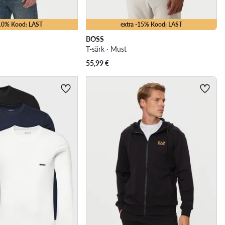
-10% Kood: LAST
extra -15% Kood: LAST
BOSS
T-särk · Must
55,99
€