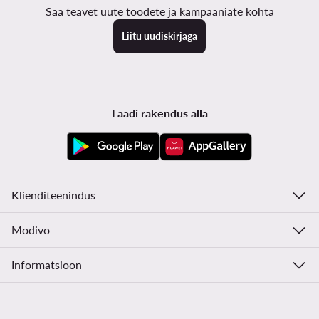
Saa teavet uute toodete ja kampaaniate kohta
Liitu uudiskirjaga
Laadi rakendus alla
Klienditeenindus
Modivo
Informatsioon