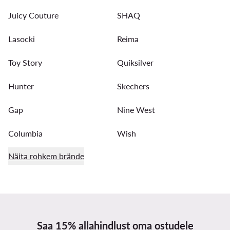
Juicy Couture
SHAQ
Lasocki
Reima
Toy Story
Quiksilver
Hunter
Skechers
Gap
Nine West
Columbia
Wish
Näita rohkem brände
Saa 15% allahindlust oma ostudele