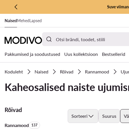
Suve viimane
LIIGU PÕHISISU JUURDE
Naised
Mehed
Lapsed
MINE OTSINGUSSE
Pakkumised ja soodustused
Uus kollektsioon
Bestsellerid
Koduleht
Naised
Rõivad
Rannamood
Uju
Kaheosalised naiste ujumis
Rõivad
Sorteeri
Suurus
Vä
Rannamood
Toodete arv:
137