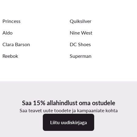
 Värv: Valge
Suvine kingakollektsioon meestele
Igapäevased
Princess
Quiksilver
unter
Naiste joped - Calvin Klein Jeans
Naiste kõrge kont
Aldo
Nine West
Clara Barson
DC Shoes
Reebok
Superman
Saa 15% allahindlust oma ostudele
Saa teavet uute toodete ja kampaaniate kohta
Liitu uudiskirjaga