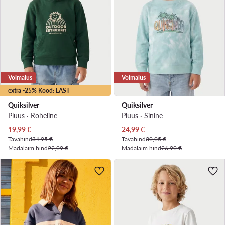
Võimalus
Võimalus
extra -25% Kood: LAST
Quiksilver
Quiksilver
Pluus · Roheline
Pluus · Sinine
Praegune hind
Praegune hind
19,99
€
24,99
€
Tavahind
34,95 €
Tavahind
39,95 €
Madalaim hind
22,99 €
Madalaim hind
26,99 €