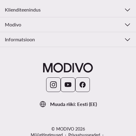
Klienditeenindus
Modivo
Informatsioon
Muuda riiki: Eesti (EE)
© MODIVO 2026
Müügitingimused
Privaatsusseaded