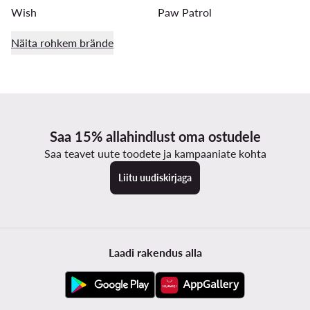
Wish
Paw Patrol
Näita rohkem brände
Saa 15% allahindlust oma ostudele
Saa teavet uute toodete ja kampaaniate kohta
Liitu uudiskirjaga
Laadi rakendus alla