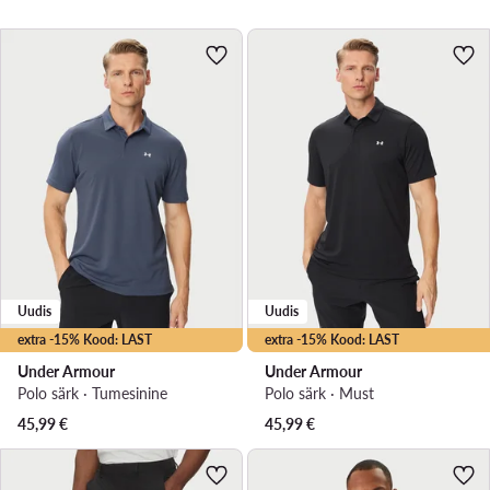
Uudis
Uudis
extra -15% Kood: LAST
extra -15% Kood: LAST
Under Armour
Under Armour
Polo särk · Tumesinine
Polo särk · Must
45,99
€
45,99
€