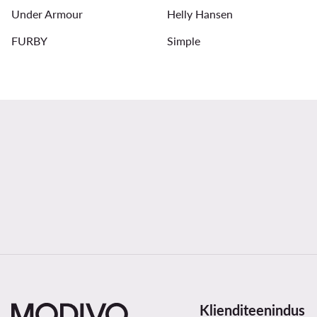
Under Armour
Helly Hansen
FURBY
Simple
Klienditeenindus