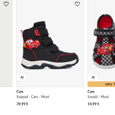
AI
AI
extra 
Cars
Cars
Saapad · Cars · Must
Sussid · Must
39,99
€
14,99
€