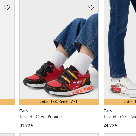
extra -15% Kood: LAST
extra 
Cars
Cars
Tossud · Cars · Punane
Tossud · Cars · Va
31,99
€
24,99
€