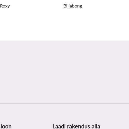
Roxy
Billabong
sioon
Laadi rakendus alla