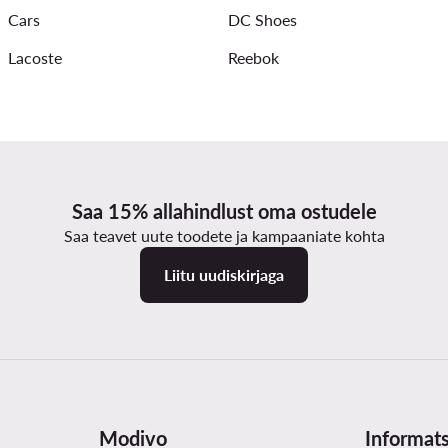
Cars
DC Shoes
Lacoste
Reebok
Saa 15% allahindlust oma ostudele
Saa teavet uute toodete ja kampaaniate kohta
Liitu uudiskirjaga
Modivo
Informat