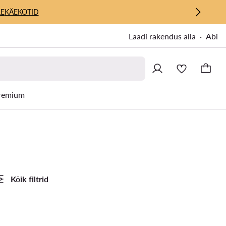
E
KÄEKOTID
Laadi rakendus alla
Abi
remium
Kõik filtrid