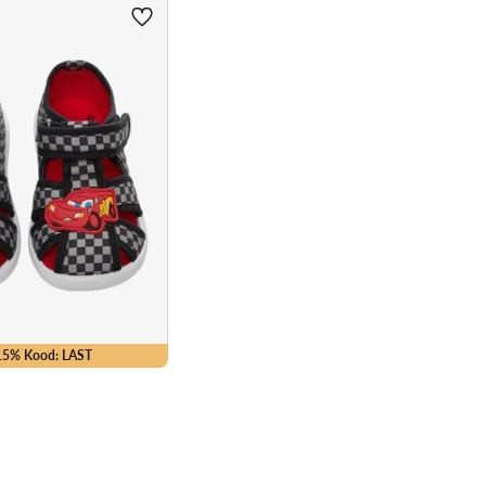
-15% Kood: LAST