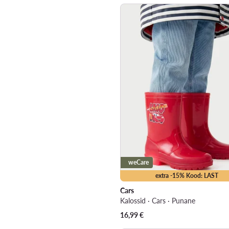
weCare
extra -15% Kood: LAST
Cars
Kalossid · Cars · Punane
16,99
€