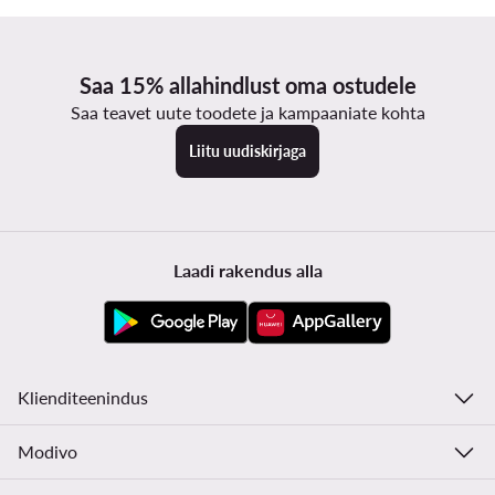
Saa 15% allahindlust oma ostudele
Saa teavet uute toodete ja kampaaniate kohta
Liitu uudiskirjaga
Laadi rakendus alla
Klienditeenindus
Modivo