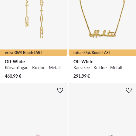
extra -35% Kood: LAST
extra -35% Kood: LAST
Off-White
Off-White
Kõrvarõngad · Kuldne · Metall
Kaelakee · Kuldne · Metall
460,99
€
291,99
€