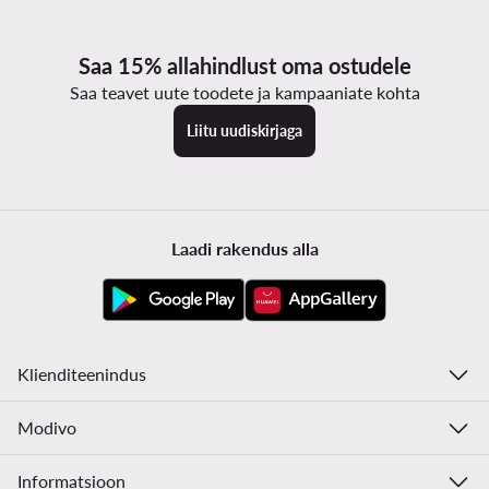
Saa 15% allahindlust oma ostudele
Saa teavet uute toodete ja kampaaniate kohta
Liitu uudiskirjaga
Laadi rakendus alla
Klienditeenindus
Modivo
Informatsioon