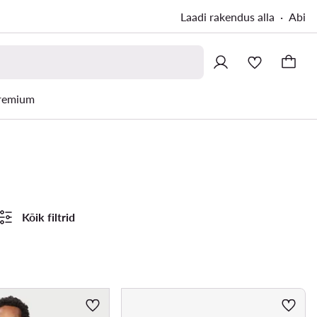
Laadi rakendus alla
Abi
remium
Kõik filtrid