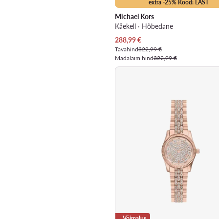
extra -25% Kood: LAST
Michael Kors
Käekell · Hõbedane
Praegune hind
288,99
€
Tavahind
322,99 €
Madalaim hind
322,99 €
Võimalus