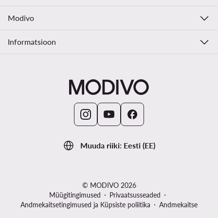
Modivo
Informatsioon
Muuda riiki: Eesti (EE)
© MODIVO 2026
Müügitingimused
Privaatsusseaded
Andmekaitsetingimused ja Küpsiste poliitika
Andmekaitse