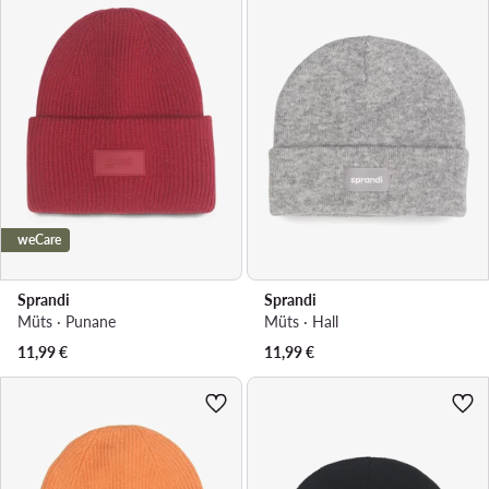
weCare
Sprandi
Sprandi
Müts · Punane
Müts · Hall
11,99
€
11,99
€