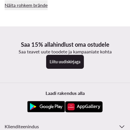
Näita rohkem brände
Saa 15% allahindlust oma ostudele
Saa teavet uute toodete ja kampaaniate kohta
Liitu uudiskirjaga
Laadi rakendus alla
Klienditeenindus