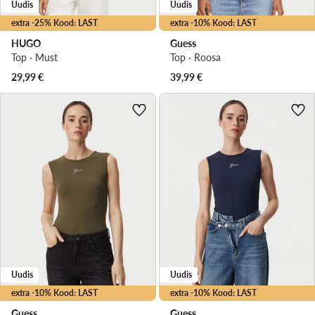
Uudis
Uudis
extra -25% Kood: LAST
extra -10% Kood: LAST
HUGO
Guess
Top · Must
Top · Roosa
29,99
€
39,99
€
Uudis
Uudis
extra -10% Kood: LAST
extra -10% Kood: LAST
Guess
Guess