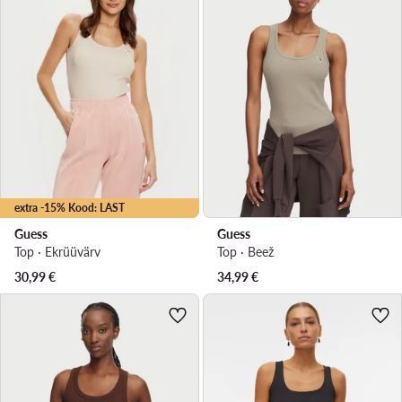
extra -15% Kood: LAST
Guess
Guess
Top · Ekrüüvärv
Top · Beež
30,99
€
34,99
€