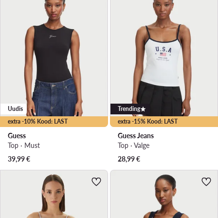
Uudis
Trending
extra -10% Kood: LAST
extra -15% Kood: LAST
Guess
Guess Jeans
Top · Must
Top · Valge
39,99
€
28,99
€