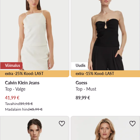
Võimalus
Uudis
extra -25% Kood: LAST
extra -15% Kood: LAST
Calvin Klein Jeans
Guess
Top · Valge
Top · Must
Praegune hind
41,99
€
89,99
€
Tavahind
59,95 €
Madalaim hind
45,99 €