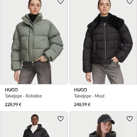
HUGO
HUGO
Talvejope · Roheline
Talvejope · Must
228,99
€
248,99
€