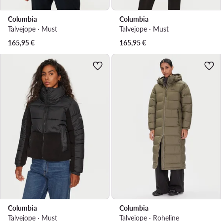
Columbia
Columbia
Talvejope · Must
Talvejope · Must
165,95
€
165,95
€
Columbia
Columbia
Talvejope · Must
Talvejope · Roheline