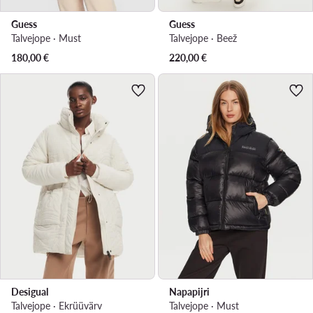
Guess
Guess
Talvejope · Must
Talvejope · Beež
180,00
€
220,00
€
Desigual
Napapijri
Talvejope · Ekrüüvärv
Talvejope · Must