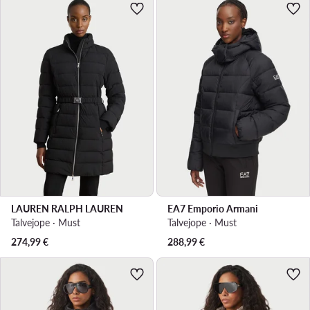
LAUREN RALPH LAUREN
EA7 Emporio Armani
Talvejope · Must
Talvejope · Must
274,99
€
288,99
€