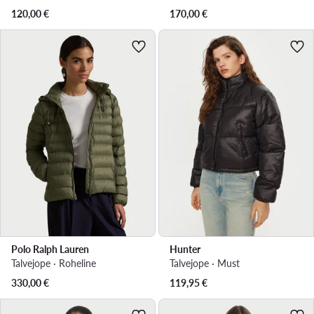
120,00
€
170,00
€
Polo Ralph Lauren
Hunter
Talvejope · Roheline
Talvejope · Must
330,00
€
119,95
€