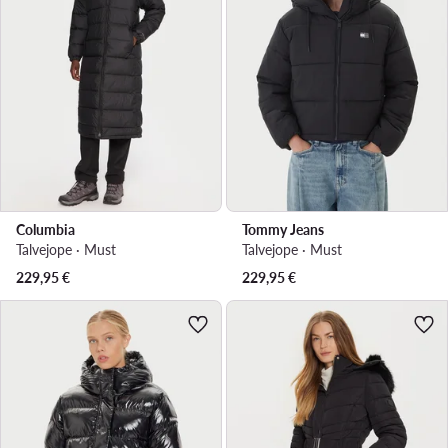
Columbia
Tommy Jeans
Talvejope · Must
Talvejope · Must
229,95
€
229,95
€