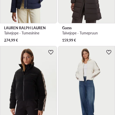
LAUREN RALPH LAUREN
Guess
Talvejope · Tumesinine
Talvejope · Tumepruun
274,99
€
159,99
€