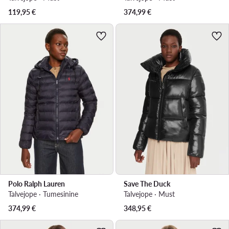
119,95
€
374,99
€
Polo Ralph Lauren
Save The Duck
Talvejope · Tumesinine
Talvejope · Must
374,99
€
348,95
€