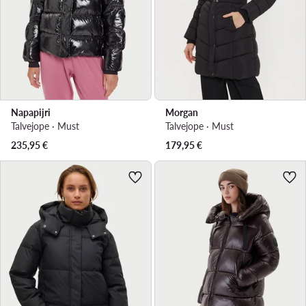
Napapijri
Morgan
Talvejope · Must
Talvejope · Must
235,95
€
179,95
€