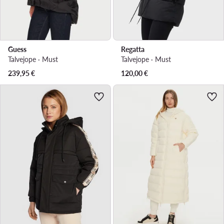
Guess
Regatta
Talvejope · Must
Talvejope · Must
239,95
€
120,00
€