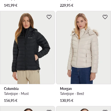
141,99
€
229,95
€
Columbia
Morgan
Talvejope · Must
Talvejope · Beež
156,95
€
130,95
€