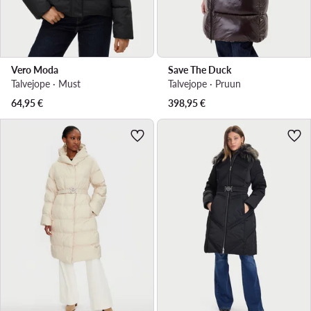
Vero Moda
Save The Duck
Talvejope · Must
Talvejope · Pruun
64,95
€
398,95
€