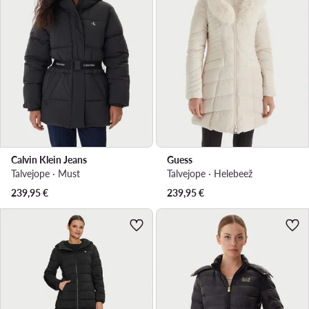
Calvin Klein Jeans
Guess
Talvejope · Must
Talvejope · Helebeež
239,95
€
239,95
€