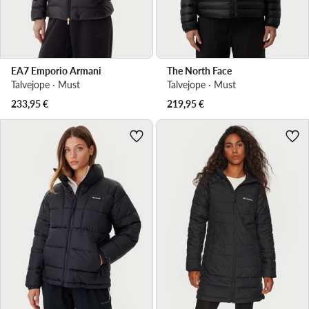
EA7 Emporio Armani
The North Face
Talvejope · Must
Talvejope · Must
233,95
€
219,95
€