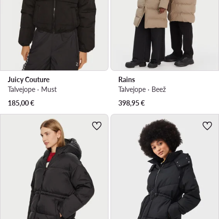
Juicy Couture
Rains
Talvejope · Must
Talvejope · Beež
185,00
€
398,95
€