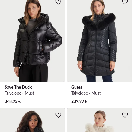
Save The Duck
Guess
Talvejope · Must
Talvejope · Must
348,95
€
239,99
€