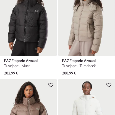
EA7 Emporio Armani
EA7 Emporio Armani
Talvejope · Must
Talvejope · Tumebeež
282,99
€
288,99
€