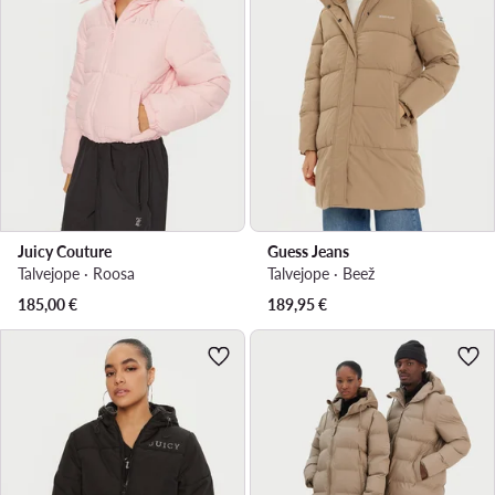
Juicy Couture
Guess Jeans
Talvejope · Roosa
Talvejope · Beež
185,00
€
189,95
€