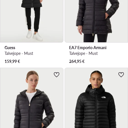
Guess
EA7 Emporio Armani
Talvejope · Must
Talvejope · Must
159,99
€
264,95
€