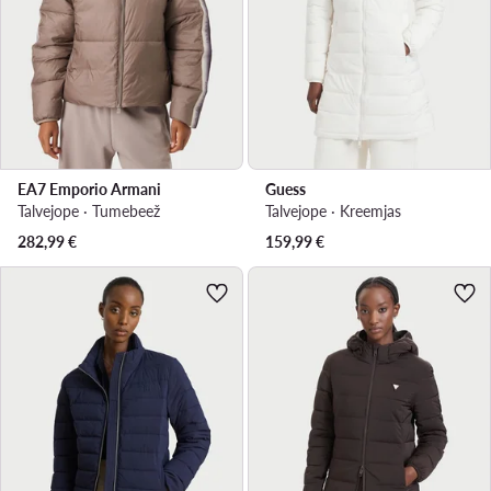
EA7 Emporio Armani
Guess
Talvejope · Tumebeež
Talvejope · Kreemjas
282,99
€
159,99
€