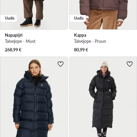
Uudis
Uudis
Napapijri
Kappa
Talvejope · Must
Talvejope · Pruun
268,99
€
80,99
€