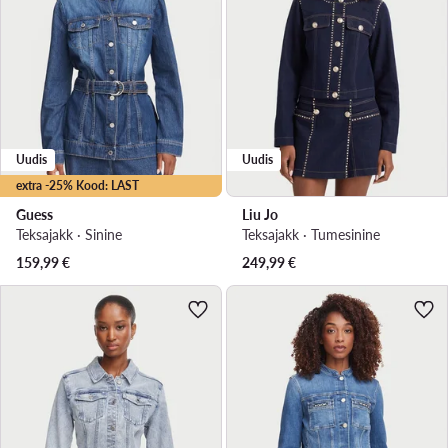
Uudis
Uudis
extra -25% Kood: LAST
Guess
Liu Jo
Teksajakk · Sinine
Teksajakk · Tumesinine
159,99
€
249,99
€