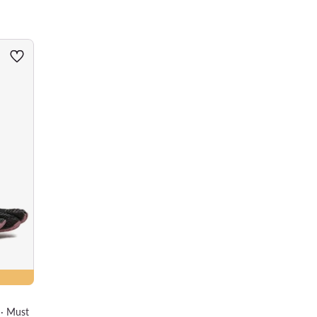
 · Must