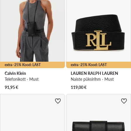
extra -25% Kood: LAST
extra -25% Kood: LAST
Calvin Klein
LAUREN RALPH LAUREN
Telefonikott · Must
Naiste püksirihm · Must
91,95
€
119,00
€