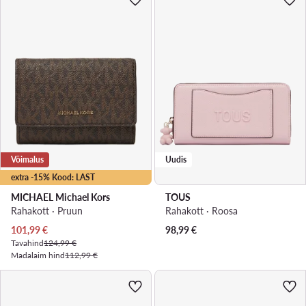
Võimalus
Uudis
extra -15% Kood: LAST
MICHAEL Michael Kors
TOUS
Rahakott · Pruun
Rahakott · Roosa
Praegune hind
101,99
€
98,99
€
Tavahind
124,99 €
Madalaim hind
112,99 €