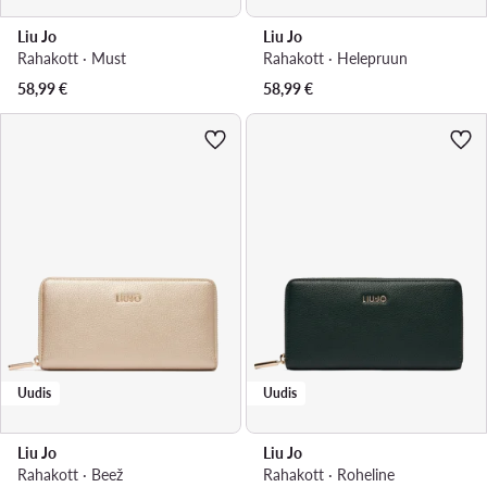
Liu Jo
Liu Jo
Rahakott · Must
Rahakott · Helepruun
58,99
€
58,99
€
Uudis
Uudis
Liu Jo
Liu Jo
Rahakott · Beež
Rahakott · Roheline