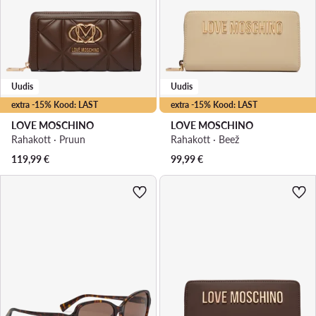
Uudis
Uudis
extra -15% Kood: LAST
extra -15% Kood: LAST
LOVE MOSCHINO
LOVE MOSCHINO
Rahakott · Pruun
Rahakott · Beež
119,99
€
99,99
€