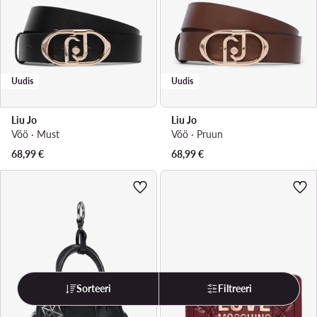
Uudis
Uudis
Liu Jo
Liu Jo
Vöö · Must
Vöö · Pruun
68,99
€
68,99
€
Sorteeri
Filtreeri