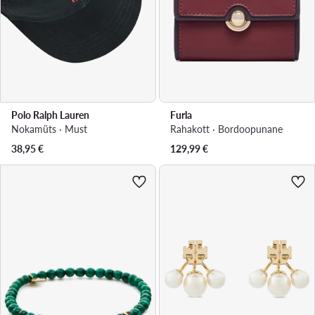
Polo Ralph Lauren
Furla
Nokamüts · Must
Rahakott · Bordoopunane
38,95
€
129,99
€