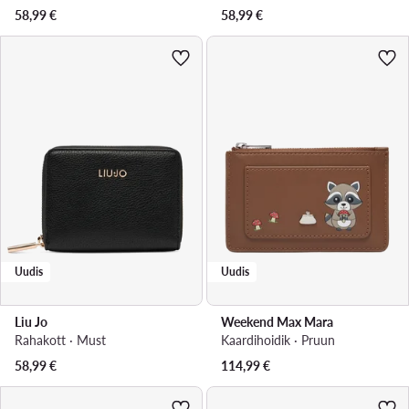
58,99
€
58,99
€
Uudis
Uudis
Liu Jo
Weekend Max Mara
Rahakott · Must
Kaardihoidik · Pruun
58,99
€
114,99
€